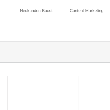
Zum
Inhalt
Neukunden-Boost
Content Marketing
springen