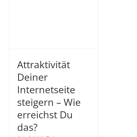
n
Attraktivität
Deiner
Internetseite
steigern – Wie
erreichst Du
das?