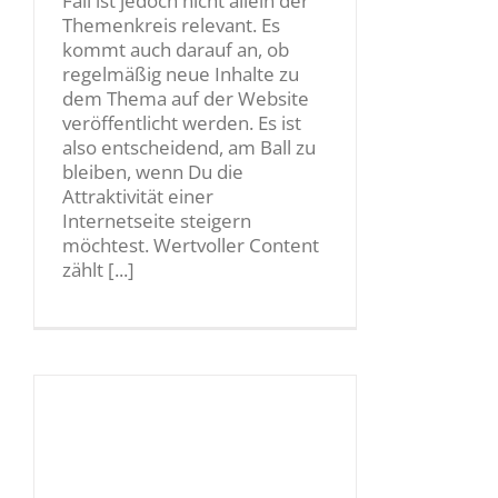
Fall ist jedoch nicht allein der
Themenkreis relevant. Es
kommt auch darauf an, ob
regelmäßig neue Inhalte zu
dem Thema auf der Website
veröffentlicht werden. Es ist
also entscheidend, am Ball zu
bleiben, wenn Du die
Attraktivität einer
Internetseite steigern
möchtest. Wertvoller Content
zählt [...]