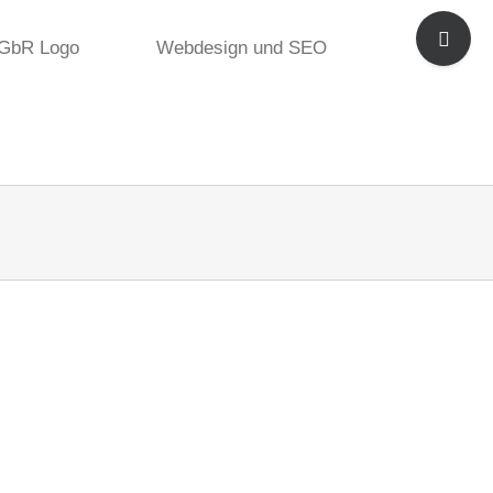
Toggle
Sliding
Webdesign und SEO
Bar
Area