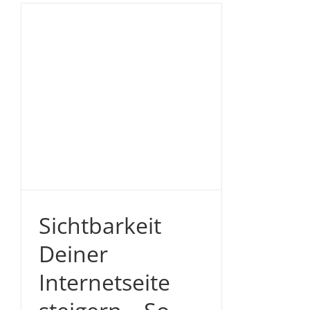
n
s
Sichtbarkeit
Deiner
Internetseite