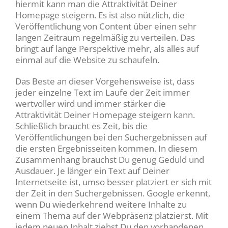
hiermit kann man die Attraktivität Deiner
Homepage steigern. Es ist also nützlich, die
Veröffentlichung von Content über einen sehr
langen Zeitraum regelmäßig zu verteilen. Das
bringt auf lange Perspektive mehr, als alles auf
einmal auf die Website zu schaufeln.
Das Beste an dieser Vorgehensweise ist, dass
jeder einzelne Text im Laufe der Zeit immer
wertvoller wird und immer stärker die
Attraktivität Deiner Homepage steigern kann.
Schließlich braucht es Zeit, bis die
Veröffentlichungen bei den Suchergebnissen auf
die ersten Ergebnisseiten kommen. In diesem
Zusammenhang brauchst Du genug Geduld und
Ausdauer. Je länger ein Text auf Deiner
Internetseite ist, umso besser platziert er sich mit
der Zeit in den Suchergebnissen. Google erkennt,
wenn Du wiederkehrend weitere Inhalte zu
einem Thema auf der Webpräsenz platzierst. Mit
jedem neuen Inhalt ziehst Du den vorhandenen