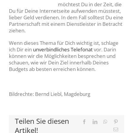
möchtest Du in der Zeit, die
Du für Deine Internetseite aufwenden müsstest,
lieber Geld verdienen. In dem Fall solltest Du eine
Partnerschaft mit einem Dienstleister in Betracht
ziehen.
Wenn dieses Thema für Dich wichtig ist, schlage
ich Dir ein
unverbindliches Telefonat
vor. Darin
können wir die Möglichkeiten besprechen und
schauen, wie wir Dein Ziel innerhalb Deines
Budgets ab besten erreichen können.
#RelevanzeinerWebsite
Bildrechte: Bernd Liebl, Magdeburg
Teilen Sie diesen
Facebook
LinkedIn
WhatsApp
Pinteres
Artikel!
E-